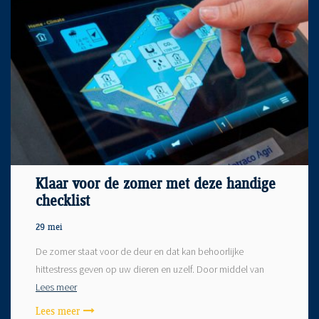
Klaar voor de zomer met deze handige
checklist
29 mei
De zomer staat voor de deur en dat kan behoorlijke
hittestress geven op uw dieren en uzelf. Door middel van
Lees meer
Lees meer