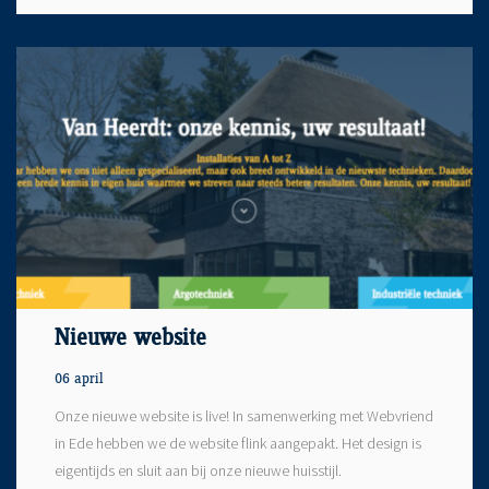
Nieuwe website
06 april
Onze nieuwe website is live! In samenwerking met Webvriend
in Ede hebben we de website flink aangepakt. Het design is
eigentijds en sluit aan bij onze nieuwe huisstijl.