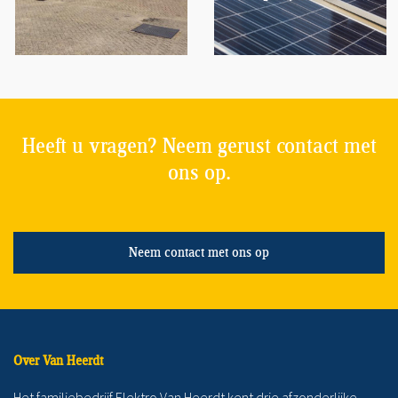
Heeft u vragen? Neem gerust contact met
ons op.
Neem contact met ons op
Over Van Heerdt
Het familiebedrijf Elektro Van Heerdt kent drie afzonderlijke