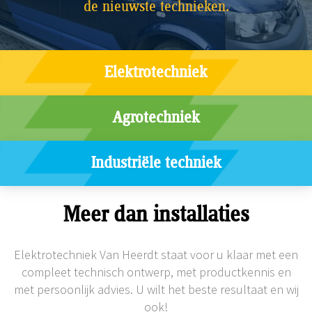
de nieuwste technieken.
Elektrotechniek
Agrotechniek
Industriële techniek
Meer dan installaties
Elektrotechniek Van Heerdt staat voor u klaar met een
compleet technisch ontwerp, met productkennis en
met persoonlijk advies. U wilt het beste resultaat en wij
ook!