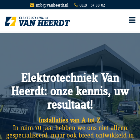
info@vanheerdt.nl
0318 - 57 38 02
Elektrotechniek Van
Heerdt: onze kennis, uw
resultaat!
Installaties van A tot Z.
In ruim 70 jaar hebben we ons niet alleen
gespecialiseerd, maar ook breed ontwikkeld in