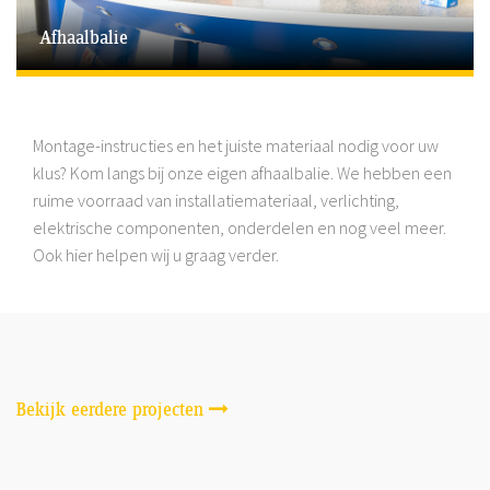
Afhaalbalie
Montage-instructies en het juiste materiaal nodig voor uw
klus? Kom langs bij onze eigen afhaalbalie. We hebben een
ruime voorraad van installatiemateriaal, verlichting,
elektrische componenten, onderdelen en nog veel meer.
Ook hier helpen wij u graag verder.
Bekijk eerdere projecten