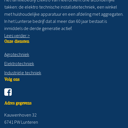
takken: de elektro technische installatietechniek, een winkel
met huishoudelijke apparatuur en een afdeling met aggregaten.
In het Lunterse bedrijf dat al meer dan 60 jaar bestaat is
inmiddels de derde generatie actief.
Lees verder >
Onze diensten
Agrotechniek
Elektrotechniek
Industriële techniek
Volg ons
Adres gegevens
Kauwenhoven 32
6741 PW Lunteren